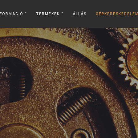
FORMÁCIÓ ˇ
TERMÉKEK ˇ
ÁLLÁS
GÉPKERESKEDELEM