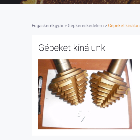
Fogaskerékgyár
>
Gépkereskedelem
>
Gépeket kínálun
Gépeket kínálunk