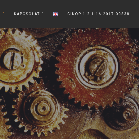
 ˇ
KAPCSOLAT ˇ
GINOP-1.2.1-16-2017-00838