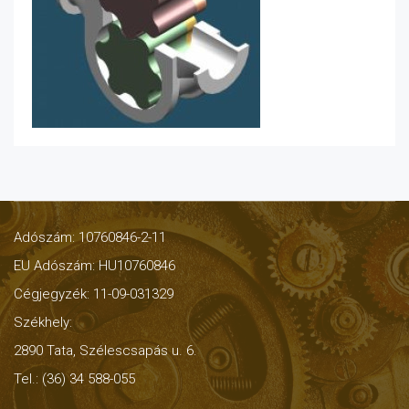
Adószám: 10760846-2-11
EU Adószám: HU10760846
Cégjegyzék: 11-09-031329
Székhely:
2890 Tata, Szélescsapás u. 6.
Tel.: (36) 34 588-055